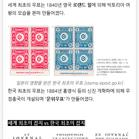
세계 최초의 우표는 1840년 영국
로랜드 힐
에 의해 빅토리아 여
왕의 모습을 본떠 만들어졌다.
일본의 영향을 받은 한국 최초의 우표 [stamp.epost.go.kr]
한국 최초의 우표는 1884년 홍영식 등의 신진 개혁파에 의해 우
정총국이 개설되며
'문위우표'
가 만들어졌다.
세계 최초의 잡지
vs
한국 최초의 잡지