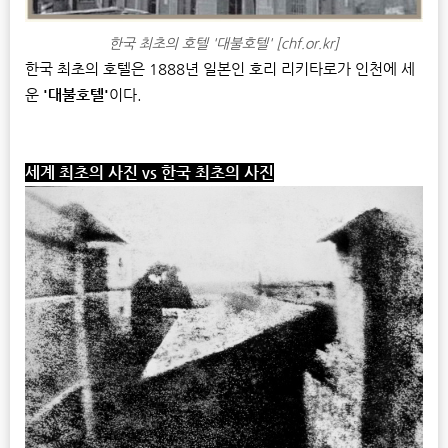
한국 최초의 호텔 '대불호텔' [chf.or.kr]
한국 최초의 호텔은 1888년 일본인 호리 리키타로가 인천에 세
운
'대불호텔'
이다.
세계 최초의 사진
vs
한국 최초의 사진