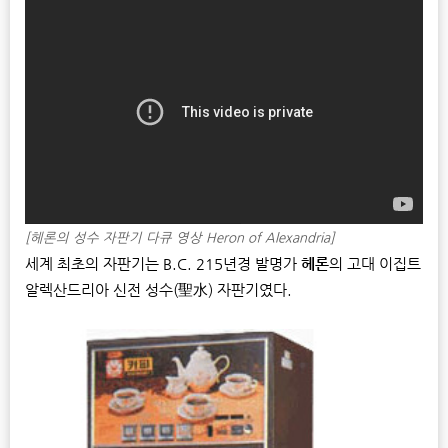
[헤론의 성수 자판기 다큐 영상 Heron of Alexandria]
세계 최초의 자판기는 B.C. 215년경 발명가
헤론
의 고대 이집트
알렉산드리아 신전 성수(聖水) 자판기였다.