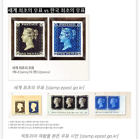
세계 최초의 우표
v
s
한국 최초의 우표
세계 최초의 우표 [stamp.epost.go.kr]
빅토리아 여왕을 본뜬 우표 시안 [stamp.epost.go.kr]