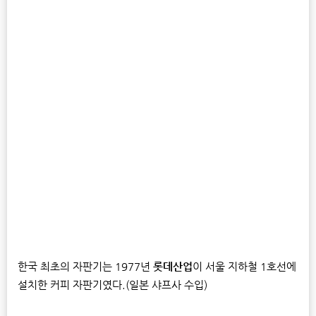
한국 최초의 자판기는 1977년
롯데산업
이 서울 지하철 1호선에
설치한 커피 자판기였다.(일본 샤프사 수입)