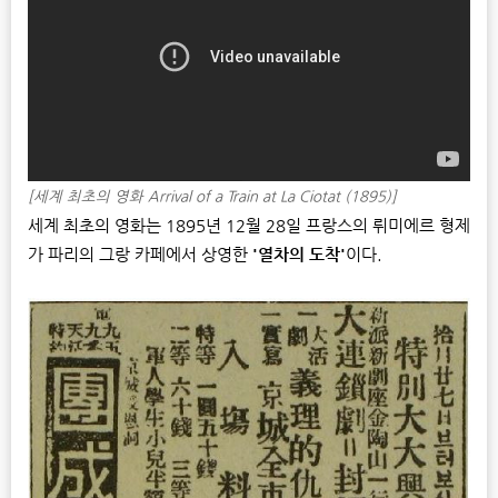
[세계 최초의 영화 Arrival of a Train at La Ciotat (1895)]
세계 최초의 영화는 1895년 12월 28일 프랑스의 뤼미에르 형제
가 파리의 그랑 카페에서 상영한
'열차의 도착'
이다.