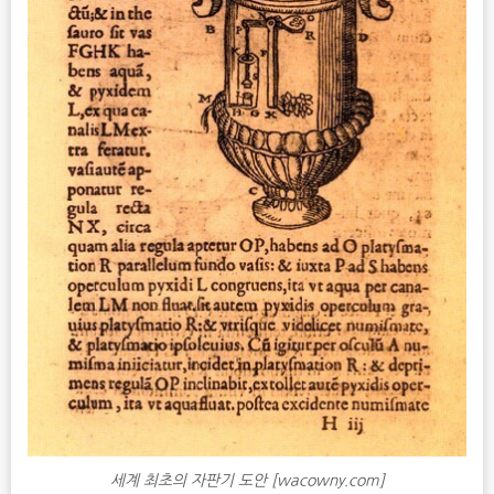
세계 최초의 자판기 도안 [wacowny.com]