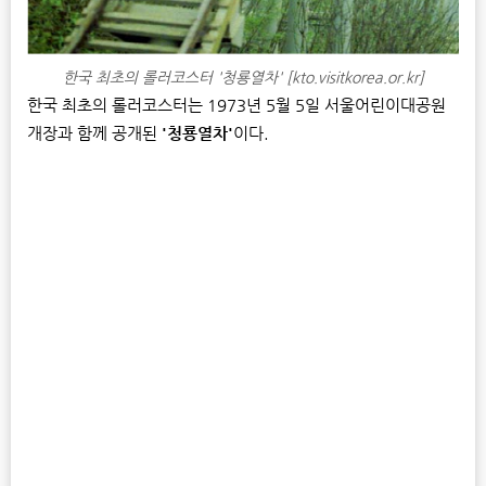
한국 최초의 롤러코스터 '청룡열차' [kto.visitkorea.or.kr]
한국 최초의 롤러코스터는 1973년 5월 5일 서울어린이대공원
개장과 함께 공개된
'청룡열차'
이다.