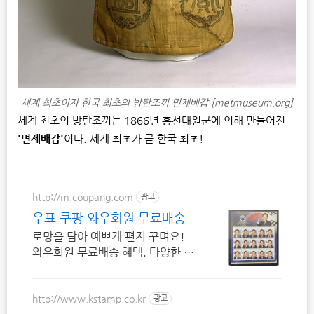
세계 최초이자 한국 최초의 방탄조끼 면제배갑 [metmuseum.org]
세계 최초의 방탄조끼는 1866년 흥선대원군에 의해 만들어진
'면제배갑'
이다. 세계 최초가 곧 한국 최초!
http://m.coupang.com
광고
우표 쿠팡 와우회원 무료배송
로망을 담아 예쁘게 편지 꾸며요!
와우회원 무료배송 혜택. 다양한 디
자인 우표, 수집용 블럭까지! 쿠팡
에서 편리하게 쇼핑하세요.
http://www.kstamp.co.kr
광고