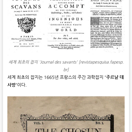
세계 최초의 잡지 'Journal des savants' [revistapesquisa.fapesp.
br]
세계 최초의 잡지는 1665년 프랑스의 주간 과학잡지
'주르날 데
사방'
이다.