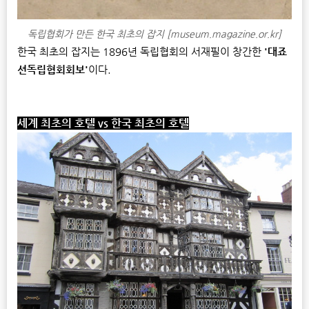
독립협회가 만든 한국 최초의 잡지 [museum.magazine.or.kr]
한국 최초의 잡지는 1896년 독립협회의 서재필이 창간한
'대죠
션독립협회회보'
이다.
세계 최초의 호텔
vs
한국 최초의 호텔