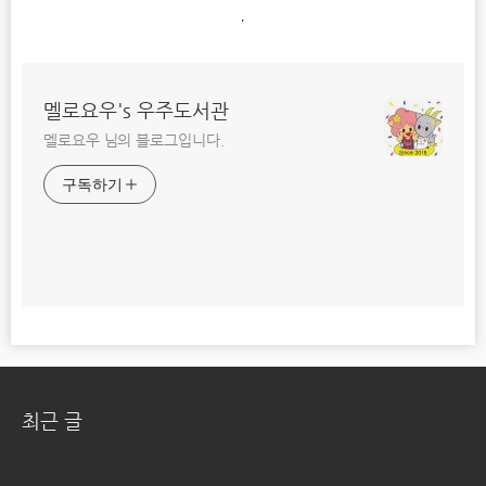
,
멜로요우's 우주도서관
멜로요우 님의 블로그입니다.
구독하기
최근 글