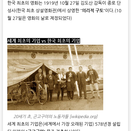
한국 최초의 영화는 1919년 10월 27일 김도산 감독이 종로 단
성사(한국 최초 상설영화관)에서 상영한
'의리적 구토'
이다.(10
월 27일은 영화의 날로 제정되었다)
세계 최초의 기업
vs
한국 최초의 기업
20세기 초, 곤고구미의 노동자들 [wikipedia.org]
세계 최초의 기업은(세계에서 가장 오래된 기업) 578년경 설립