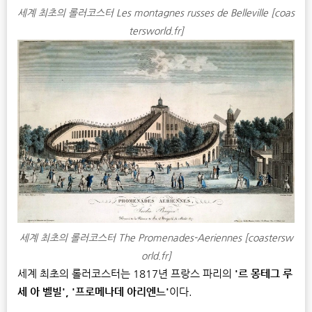
세계 최초의 롤러코스터 Les montagnes russes de Belleville [coas
tersworld.fr]
세계 최초의 롤러코스터 The Promenades-Aeriennes [coastersw
orld.fr]
세계 최초의 롤러코스터는 1817년 프랑스 파리의
'르 몽테그 루
세 아 벨빌', '프로메나데 아리엔느'
이다.