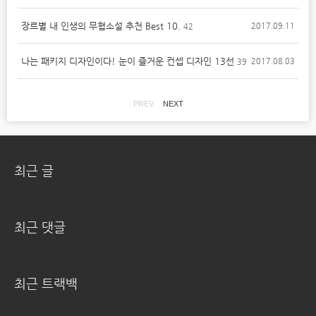
장르별 내 인생의 무협소설 추천 Best 10.
2017.09.11
42
나는 패키지 디자인이다! 눈이 즐거운 컨셉 디자인 13선
2017.08.03
39
PREV
NEXT
최근 글
최근 댓글
최근 트랙백