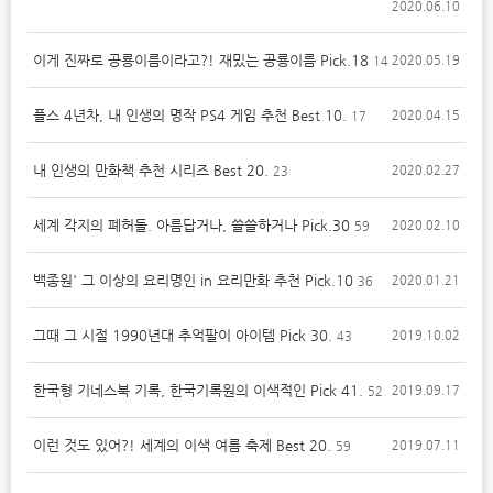
2020.06.10
이게 진짜로 공룡이름이라고?! 재밌는 공룡이름 Pick.18
2020.05.19
14
플스 4년차, 내 인생의 명작 PS4 게임 추천 Best 10.
2020.04.15
17
내 인생의 만화책 추천 시리즈 Best 20.
2020.02.27
23
세계 각지의 폐허들. 아름답거나, 쓸쓸하거나 Pick.30
2020.02.10
59
백종원' 그 이상의 요리명인 in 요리만화 추천 Pick.10
2020.01.21
36
그때 그 시절 1990년대 추억팔이 아이템 Pick 30.
2019.10.02
43
한국형 기네스북 기록, 한국기록원의 이색적인 Pick 41.
2019.09.17
52
이런 것도 있어?! 세계의 이색 여름 축제 Best 20.
2019.07.11
59