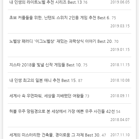
내 인생의 라이트노벨 추천 시리즈 Best.13
2019.06.05
76
초보 커플들을 위한, 닌텐도 스위치 2인용 게임 추천 Best 6.
75
2019.03.15
노벨상 패러디 '이그노벨상' 재밌는 과학상식 이야기 Best 20.
70
2019.01.15
지스타 2018을 빛낼 신작 게임들 Best 10.
2018.11.15
75
내 인생 최고의 일본 애니 추천 Best 15.
2018.10.08
87
세계사 속 우먼파워, 세상을 지배했던 여왕들
2018.09.11
73
허블 우주 망원경으로 본 세상에서 가장 예쁜 우주 사진들 42선
54
2018.04.07
세계의 미스터리한 건축물, 경이로움 그 자체 Best 30.
2017.11.10
47