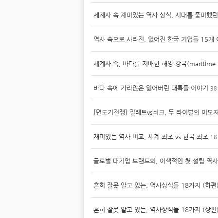
세계사 속 재미있는 역사 상식, 시대를 풍미했
역사 속으로 사라진, 없어진 한국 기업들 15개
세계사 속, 바다를 지배한 해양 강국(maritime 
바다 속에 가라앉은 잃어버린 대륙들 이야기
38
[면도기전쟁] 질레트vs쉬크, 두 라이벌의 이모
재미있는 역사 비교, 세계 최초 vs 한국 최초
18
글로벌 대기업 브랜드의, 이색적인 첫 설립 역사
흔히 잘못 알고 있는, 역사상식들 18가지 (하편
흔히 잘못 알고 있는, 역사상식들 18가지 (상편