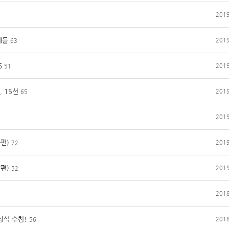
2019
체들
2019
63
6
2019
51
 15선
2019
65
2019
편)
2019
72
편)
2019
52
2018
상식 수첩!
2018
56