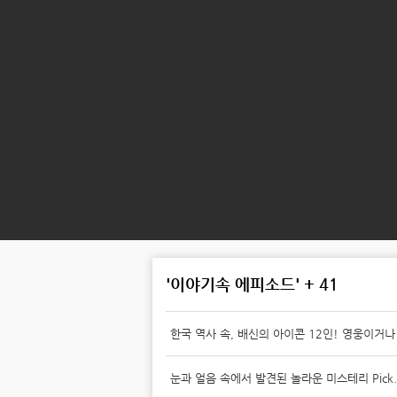
'이야기속 에피소드' + 41
한국 역사 속, 배신의 아이콘 12인! 영웅이거나
눈과 얼음 속에서 발견된 놀라운 미스테리 Pick.