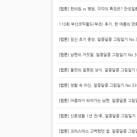
[웹툰] 한의원 vs 병원, 각각의 특징은? 만성질환
110회 부산코믹월드(부코) 후기, 한 여름의 만
[웹툰] 임신 초기 증상, 알콩달콩 그림일기 No.
[웹툰] 남편의 거짓말, 알콩달콩 그림일기 No.3
[웹툰] 둘만의 잘못된 상식, 알콩달콩 그림일기 N
[웹툰] 생활 속 미신, 알콩달콩 그림일기 No.33
[웹툰] 아줌마가 되어가는 남편, 알콩달콩 그림일
[웹툰] 신혼생활 1년 전/후, 알콩달콩 그림일기 
[웹툰] 크리스마스 고백했던 썰, 알콩달콩 그림일