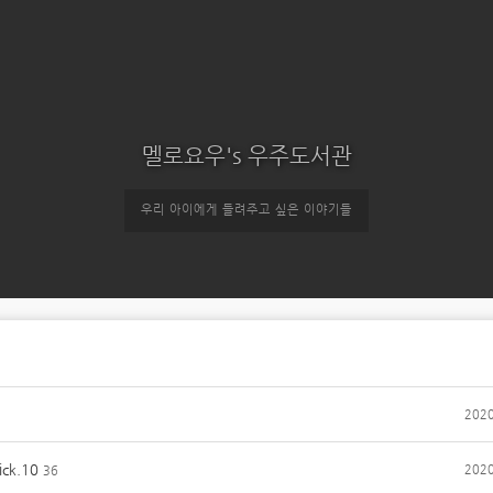
멜로요우's 우주도서관
우리 아이에게 들려주고 싶은 이야기들
2020
ck.10
2020
36