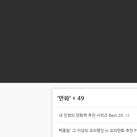
'만화' + 49
내 인생의 만화책 추천 시리즈 Best 20.
23
백종원' 그 이상의 요리명인 in 요리만화 추천 Pi