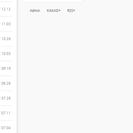
.12.12
Admin
KAKAO+
RSS+
.11.03
.10.26
.10.03
.09.19
.08.26
.07.26
.07.11
.07.04