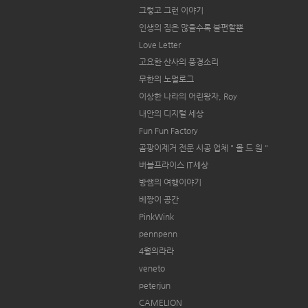
그렇고 그런 이야기
인생의 짐은 많을수록 불편할뿐
Love Letter
고요한 산사의 풍경소리
무한의 노멀로그
이상한 나라의 어린왕자, Roy
내안의 디지털 세상
Fun Fun Factory
곰팡이제거 전문 시공 업체 " 몰 드 원 "
버블프라이스 IT세상
방쌤의 여행이야기
베짱이 공간
PinkWink
pennpenn
4월의라라
veneto
peterjun
CAMELION