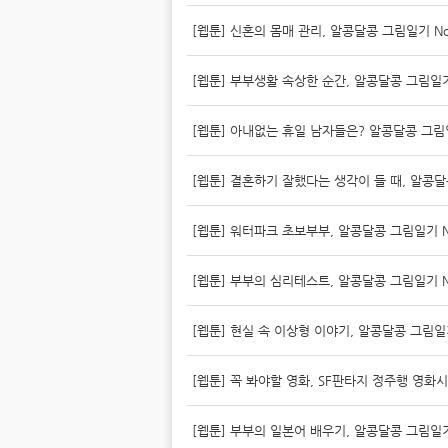
[웹툰] 신혼의 몸매 관리, 알콩달콩 그림일기 No
[웹툰] 부부생활 속상한 순간, 알콩달콩 그림일기
[웹툰] 아내없는 휴일 남자들은? 알콩달콩 그림일
[웹툰] 결혼하기 잘했다는 생각이 들 때, 알콩달
[웹툰] 워터파크 초보부부, 알콩달콩 그림일기 N
[웹툰] 부부의 심리테스트, 알콩달콩 그림일기 N
[웹툰] 현실 속 이상형 이야기, 알콩달콩 그림일기
[웹툰] 꼭 봐야할 영화, SF판타지 정주행 영화
[웹툰] 부부의 일본어 배우기, 알콩달콩 그림일기