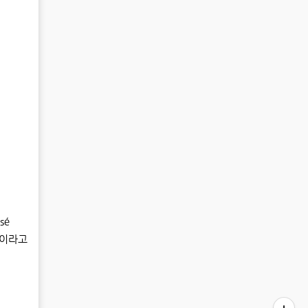
sé
식이라고