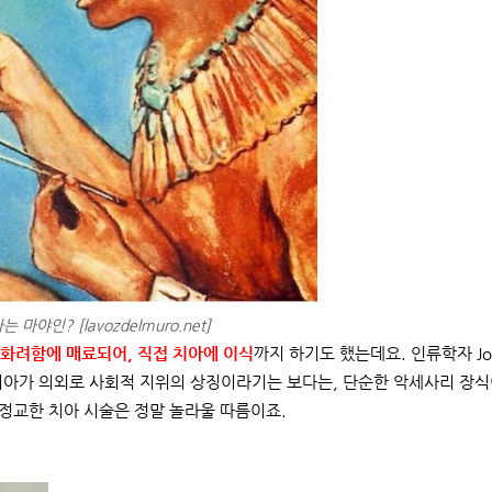
마야인? [lavozdelmuro.net]
화려함에 매료되어, 직접 치아에 이식
까지 하기도 했는데요. 인류학자 Jo
 보석 치아가 의외로 사회적 지위의 상징이라기는 보다는, 단순한 악세사리 장
정교한 치아 시술은 정말 놀라울 따름이죠.