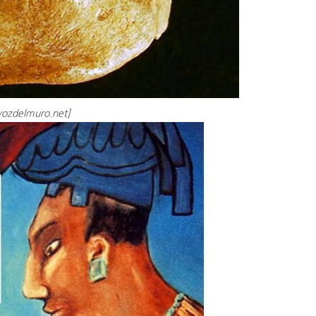
vozdelmuro.net]