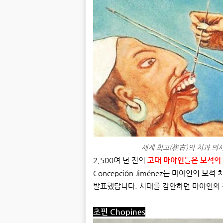
세계 최고(崔古)의 치과 의사는 
2,500여 년 전의
고대 마야인들은 보석의 
Concepción Jiménez는 마야인의
발표했답니다. 시대를 감안하면 마야인의 
초핀 Chopines