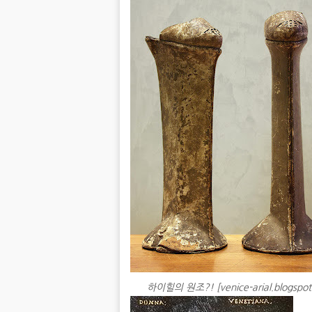
하이힐의 원조?! [venice-arial.blogspot.