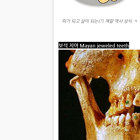
피가 되고 살이 되는(?) 깨알 역사 상식 ㅋ
보석 치아 Mayan jeweled teeth