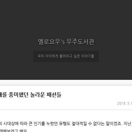
멜로요우's 우주도서관
우리 아이에게 들려주고 싶은 이야기들
시대를 풍미했던 놀라운 패션들
2018. 5. 
의 시대상에 따라 큰 인기를 누렸던 유행도 절대적일 수 없다는 말이겠죠. 지
개해보려고 해요.