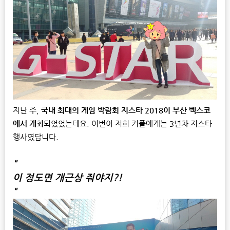
지난 주,
국내 최대의 게임 박람회 지스타 2018이 부산 벡스코
에서 개최
되었었는데요. 이번이 저희 커플에게는 3년차 지스타
행사였답니다.
"
이 정도면 개근상 줘야지?!
"