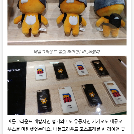
배틀그라운드 헬맷 라이언! 비..비쌌다;
배틀그라운드 개발사인 펍지외에도 유통사인 카카오도 대규모
부스를 마련했었는데요.
배틀그라운드 코스프레를 한 라이언 굿