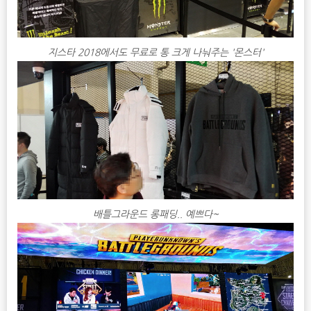
지스타 2018에서도 무료로 통 크게 나눠주는 '몬스터'
배틀그라운드 롱패딩.. 예쁘다~