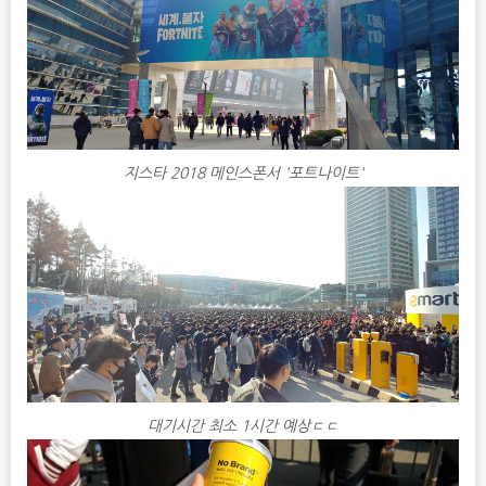
지스타 2018 메인스폰서 '포트나이트'
대기시간 최소 1시간 예상ㄷㄷ