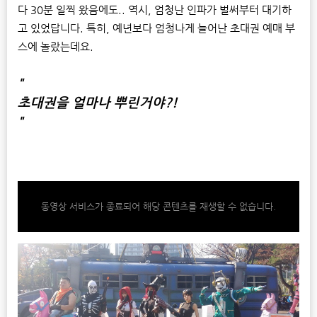
다 30분 일찍 왔음에도.. 역시, 엄청난 인파가 벌써부터 대기하
고 있었답니다. 특히, 예년보다 엄청나게 늘어난 초대권 예매 부
스에 놀랐는데요.
"
초대권을 얼마나 뿌린거야?!
"
동영상 서비스가 종료되어 해당 콘텐츠를 재생할 수 없습니다.