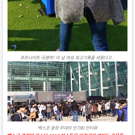
포트나이트 곡괭력! 이 날 여성 최고기록을 세웠다고...
벡스코 광장 무대의 인기BJ 인터뷰