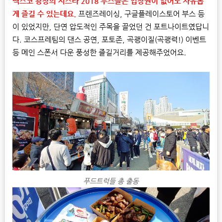
벡스코 광장의 지스타 2018 부스들은 입장권이 없어도 자유롭
게 즐길 수 있는데요.
프렌즈레이싱, 구글플레이스토어 부스 등
이 있었지만, 단연 압도적인 주목을 끌었던 건 포트나이트였답니
다. 코스프레팀의 댄스 공연, 포토존, 곡괭이질(곡괭력!) 이벤트
등 메인 스폰서 다운 풍성한 즐길거리를 제공해주었어요.
푸드트럭들 총 출동