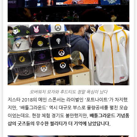
오버워치 모자와 후드티도 정말 욕심이 났다
지스타 2018의 메인 스폰서는 라이벌인 '포트나이트'가 차지했
지만, '배틀그라운드' 역시 대규모 부스로 물량공세를 펼친 모습
이었는데요. 현장 체험 경기도 볼만했지만,
배틀그라운드 기념품
샵의 굿즈들의 우수한 퀄리티가 더 기억에 남았답니다.