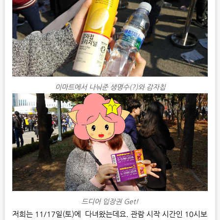
이마트에서 나눠준 생명수(?)와 감자칩
드디어 입장권 Get!
저희는 11/17일(토)에 다녀왔는데요. 관람 시작 시간인 10시보