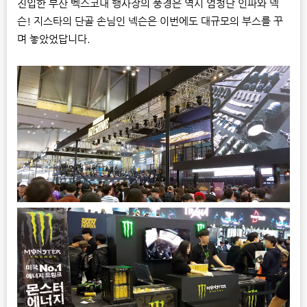
진입한 부산 벡스코내 행사장의 풍경은 역시 엄청난 인파와 넥
슨! 지스타의 단골 손님인 넥슨은 이번에도 대규모의 부스를 꾸
며 놓았었답니다.