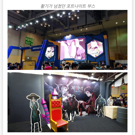
활기가 넘쳤던 포트나이트 부스