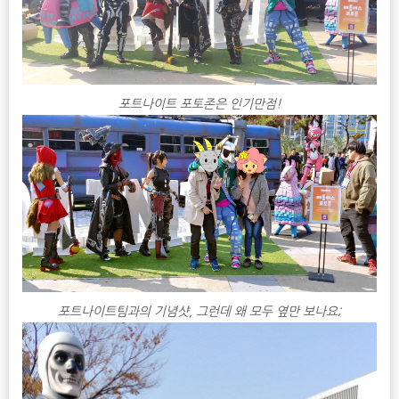
포트나이트 포토존은 인기만점!
포트나이트팀과의 기념샷, 그런데 왜 모두 옆만 보나요;