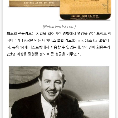
[lifehacked1st.com]
최초의 신용카드
는 지갑을 읿어버린 경험에서 영감을 얻은 프랭크 맥
나마라가 1953년 만든 다이너스 클럽 카드(Diners Club Card)랍니
다. 뉴욕 14개 레스토랑에서 사용할 수 있었는데, 1년 만에 회원수가
2만명 이상을 달성할 정도로 큰 성공을 거두었죠.