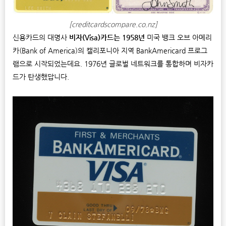
[creditcardscompare.co.nz]
신용카드의 대명사
비자(Visa)카드는 1958년
미국 뱅크 오브 아메리
카(Bank of America)의 캘리포니아 지역 BankAmericard 프로그
램으로 시작되었는데요. 1976년 글로벌 네트워크를 통합하며 비자카
드가 탄생했답니다.