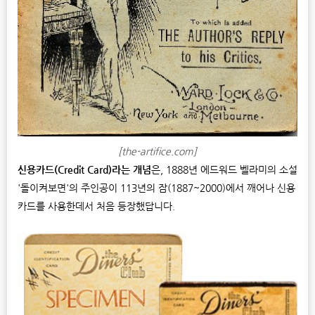
[the-artifice.com]
신용카드(Credit Card)라는 개념
은, 1888년 에드워드 벨라미의 소설
'돌이켜보면'의 주인공이 113년의 잠(1887~2000)에서 깨어나 신용
카드를 사용한데서 처음 등장했답니다.