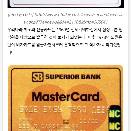
[etoday.co.kr] http://www.etoday.co.kr/news/section/newsvie
w.php?TM=news&SM=2110&idxno=365641
우리나라 최초의 신용카드
는 1969년 신세계백화점에서 삼성그룹 임
직원을 대상으로 발급한 것이 효시가 되었는데, 이후 1978년 외환은
행이 비자카드를 발급하면서부터 본격적으로 그 역사가 시작되었답
니다.