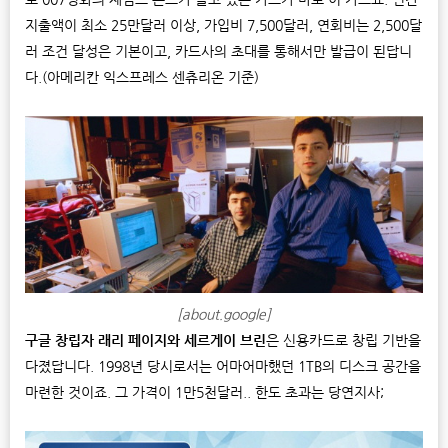
지출액이 최소 25만달러 이상, 가입비 7,500달러, 연회비는 2,500달
러 조건 달성은 기본이고, 카드사의 초대를 통해서만 발급이 된답니
다.(아메리칸 익스프레스 센츄리온 기준)
[about.google]
구글 창립자 래리 페이지와 세르게이 브린
은 신용카드로 창립 기반을
다졌답니다. 1998년 당시로서는 어마어마했던 1TB의 디스크 공간을
마련한 것이죠. 그 가격이 1만5천달러.. 한도 초과는 당연지사;