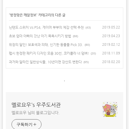
'
방정맞은 깨알정보
' 카테고리의 다른 글
닌텐도 스위치 Vs PS4, 게이머 부부의 체감 선택 추천
2019.05.22
(43)
초보 엄마 아빠의 갓난 아기 목욕시키기 방법
2019.04.23
(68)
위장의 달인! 보호색과 의태, 신기한 동물들 Pick 33.
2019.02.12
(80)
펩시 한정판 패키지 디자인 모음 30선, 코카콜라 너 덤벼!
2018.11.09
(20)
과거와 달라진 일반상식들, 10년이면 강산도 변한다
2018.02.20
(65)
,
멜로요우's 우주도서관
멜로요우 님의 블로그입니다.
구독하기