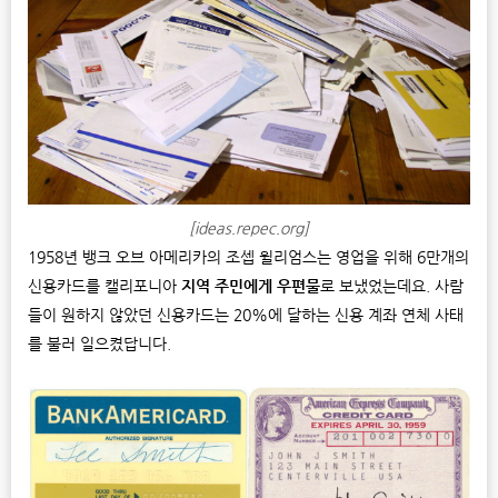
[ideas.repec.org]
1958년 뱅크 오브 아메리카의 조셉 윌리엄스는 영업을 위해 6만개의
신용카드를 캘리포니아
지역 주민에게 우편물
로 보냈었는데요. 사람
들이 원하지 않았던 신용카드는 20%에 달하는 신용 계좌 연체 사태
를 불러 일으켰답니다.