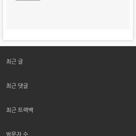
최근 글
최근 댓글
최근 트랙백
방문자 수