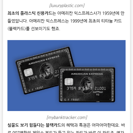
[luxuryplastic.com]
최초의 플라스틱 신용카드
는 아메리칸 익스프레스사가 1959년에 만
들었답니다. 아메리칸 익스프레스는 1999년에 최초의 티타늄 카드
(블랙카드)를 선보이기도 했죠.
[mybanktracker.com]
실물도 보기 힘들다는 블랙카드
의 혜택과 특권은 어마어마한데요. 바
로 007영화의 제임스 본드가 들고 있는 카드가 바로 이 카드죠. 연간