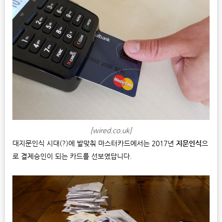
[wired.co.uk]
대지문인식 시대(?)에 발맞춰 마스터카드에서는 2017년
지문인식
으
로 결제승인이 되는 카드를 선보였답니다.