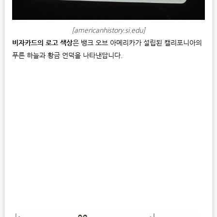
[americanhistory.si.edu]
비자카드의 로고 색상
은 뱅크 오브 아메리카가 설립된 캘리포니아의
푸른 하늘과 황금 언덕을 나타낸답니다.