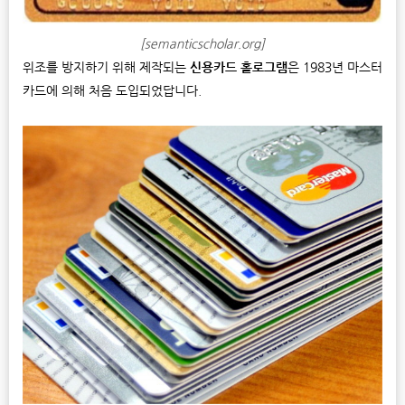
[semanticscholar.org]
위조를 방지하기 위해 제작되는
신용카드 홀로그램
은 1983년 마스터
카드에 의해 처음 도입되었답니다.