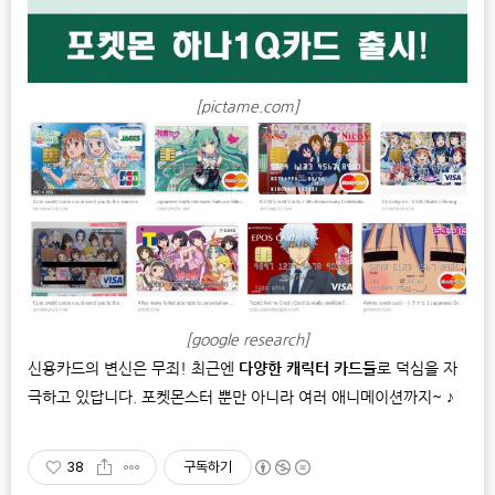
[pictame.com]
[google research]
신용카드의 변신은 무죄! 최근엔
다양한 캐릭터 카드들
로 덕심을 자
극하고 있답니다. 포켓몬스터 뿐만 아니라 여러 애니메이션까지~ ♪
38
구독하기