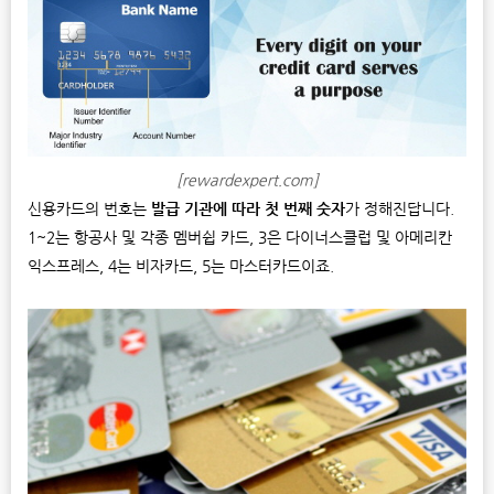
[rewardexpert.com]
신용카드의 번호는
발급 기관에 따라 첫 번째 숫자
가 정해진답니다.
1~2는 항공사 및 각종 멤버쉽 카드, 3은 다이너스클럽 및 아메리칸
익스프레스, 4는 비자카드, 5는 마스터카드이죠.