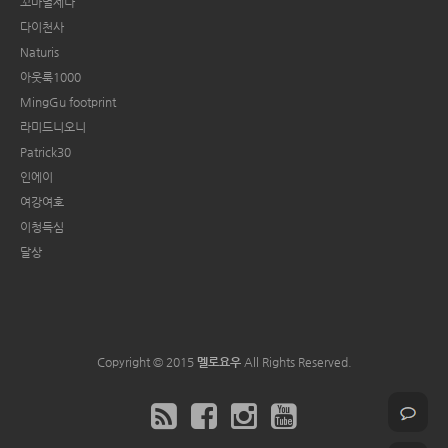
꼬마별제나
다이천사
Naturis
아웃룩1000
MingGu footprint
라미드니오니
Patrick30
인에이
여강여호
이청득심
달상
Copyright © 2015
멜로요우
All Rights Reserved.