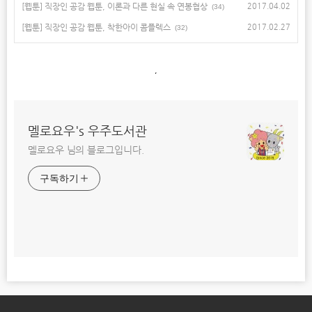
[웹툰] 직장인 공감 웹툰, 이론과 다른 현실 속 연봉협상
2017.04.02
(34)
[웹툰] 직장인 공감 웹툰, 착한아이 콤플렉스
2017.02.27
(32)
,
멜로요우's 우주도서관
멜로요우 님의 블로그입니다.
구독하기