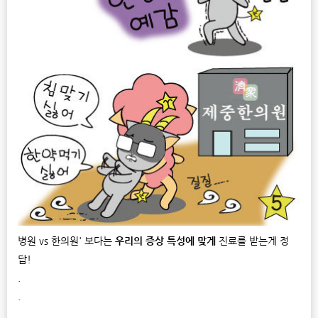
병원 vs 한의원' 보다는
우리의 증상 특성에 맞게
진료를 받는게 정
답!
.
.