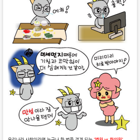
우리나라 사람이라면 누구나 한 번쯤 겪게 되는
'병원 vs 한의원'