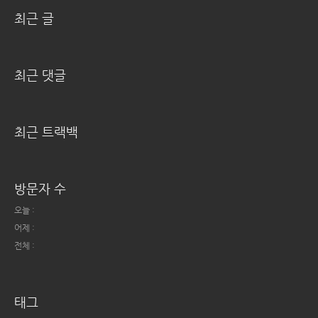
최근 글
최근 댓글
최근 트랙백
방문자 수
오늘 :
어제 :
전체 :
태그