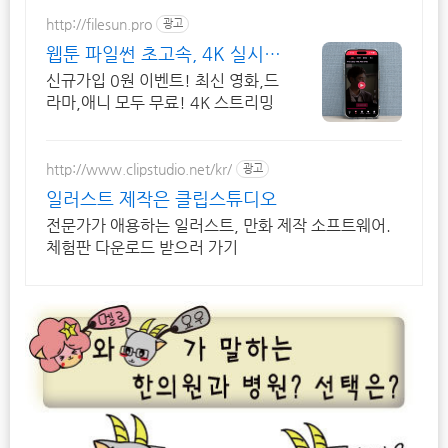
http://filesun.pro
광고
웹툰 파일썬 초고속, 4K 실시간
보기!
신규가입 0원 이벤트! 최신 영화,드
라마,애니 모두 무료! 4K 스트리밍
http://www.clipstudio.net/kr/
광고
일러스트 제작은 클립스튜디오
전문가가 애용하는 일러스트, 만화 제작 소프트웨어.
체험판 다운로드 받으러 가기