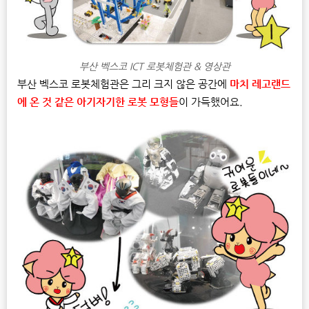
부산 벡스코 ICT 로봇체험관 & 영상관
부산 벡스코 로봇체험관은 그리 크지 않은 공간에
마치 레고랜드
에 온 것 같은 아기자기한 로봇 모형들
이 가득했어요.