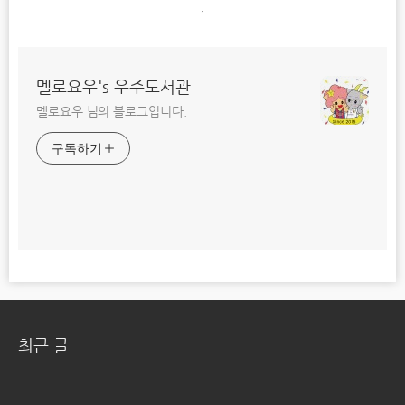
,
멜로요우's 우주도서관
멜로요우 님의 블로그입니다.
구독하기
최근 글