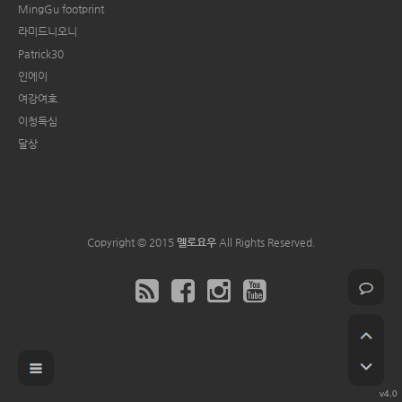
MingGu footprint
라미드니오니
Patrick30
인에이
여강여호
이청득심
달상
Copyright © 2015
멜로요우
All Rights Reserved.
v4.0