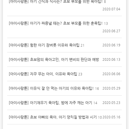
[아이사랑툰] 아기 간식과 식사는? 초보 부모를 위한 육아팁!
8
2020.07.04
[아이사랑툰] 아기가 짜증낼 때는? 초보 부모를 위한 훈육팁!
13
2020.06.27
[아이사랑툰] 험한 아기 잠버릇 이유와 육아팁
2020.06.19
21
[아이사랑툰] 초보맘의 육아고민, 아기 변비의 판단과 예방
2020.06.13
[아이사랑툰] 자꾸 무는 아이, 이유와 육아팁
2020.06.06
23
[아이사랑툰] 이유식 잘 안 먹는 아기의 이유와 육아팁!
2020.05.29
16
[아이사랑툰] 아기재우기 육아팁, 밤에 자주 깨는 아기
2020.05.23
14
[아이사랑툰] 초보 아빠의 육아, 아기 양치질 방법과 시기
2020.05.16
10