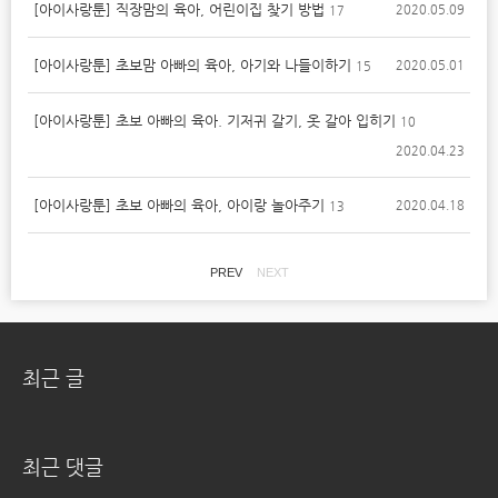
[아이사랑툰] 직장맘의 육아, 어린이집 찾기 방법
2020.05.09
17
[아이사랑툰] 초보맘 아빠의 육아, 아기와 나들이하기
2020.05.01
15
[아이사랑툰] 초보 아빠의 육아. 기저귀 갈기, 옷 갈아 입히기
10
2020.04.23
[아이사랑툰] 초보 아빠의 육아, 아이랑 놀아주기
2020.04.18
13
PREV
NEXT
최근 글
최근 댓글