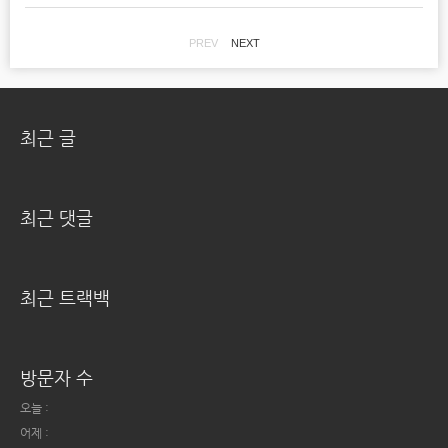
PREV
NEXT
최근 글
최근 댓글
최근 트랙백
방문자 수
오늘 :
어제 :