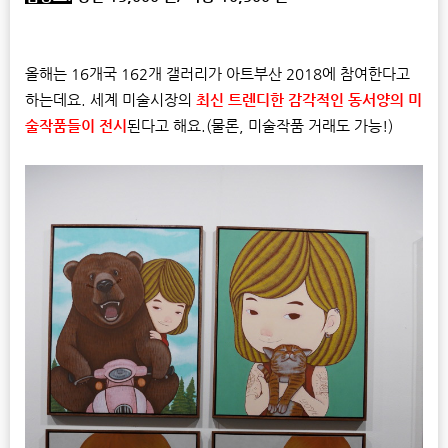
올해는 16개국 162개 갤러리가 아트부산 2018에 참여한다고
하는데요. 세계 미술시장의
최신 트렌디한 감각적인 동서양의 미
술작품들이 전시
된다고 해요.(물론, 미술작품 거래도 가능!)