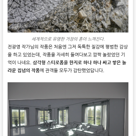
세계적으로 유명한 거장의 혼이 느껴진다.
전광영 작가님의 작품은 처음엔 그저 독특한 질감에 평범한 감상
을 하고 있었는데, 작품을 자세히 들여다보고 깜짝 놀랐었던 기
억이 나네요.
삼각형 스티로폼을 한지로 하나 하나 싸고 쌓은 놀
라운 집념의 작품
에 관객들 모두가 감탄했었답니다.