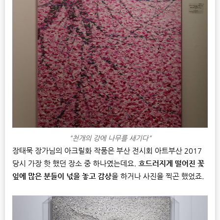
"천개의 강에 나무를 새기다"
장태묵 장가님의 아크릴화 작품은 부산 전시회 아트부산 2017
당시 가장 핫 했던 장소 중 하나였는데요.
흐드러지게 떨어진 꽃
잎에 많은 분들이 넋을 놓고 감상
을 하거나 사진을 찍곤 했었죠.