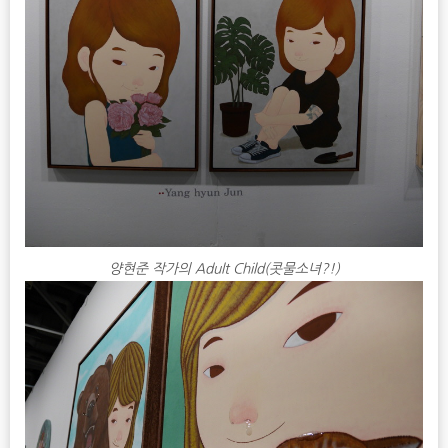
양현준 작가의 Adult Child(콧물소녀?!)