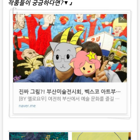
작품들이 궁금하다면?▼』