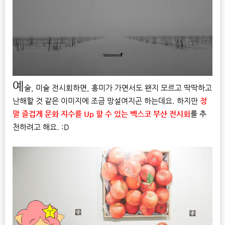
예
술, 미술 전시회하면, 흥미가 가면서도 왠지 모르고 딱딱하고
난해할 것 같은 이미지에 조금 망설여지곤 하는데요. 하지만
정
말 즐겁게 문화 지수를 Up 할 수 있는 벡스코 부산 전시회
를 추
천하려고 해요. :D