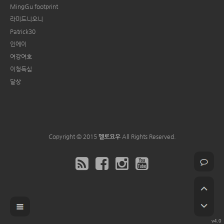
MingGu footprint
라미드니오니
Patrick30
인에이
여강여호
이청득심
달상
Copyright © 2015
멜로요우
All Rights Reserved.
v4.0