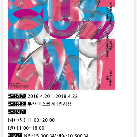
관람기간:
2018.4.20 ~ 2018.4.22
관람장소:
부산 벡스코 제1전시장
관람시간:
(금)~(토) 11:00~20:00
(일) 11:00~18:00
입장료:
성인-15,000 원/ 아동-10,500 원