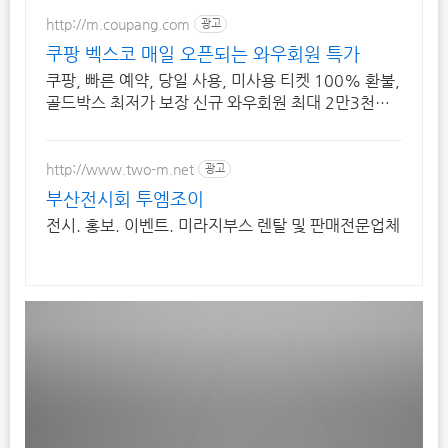
http://m.coupang.com
광고
쿠팡 벡스코 매일 오픈되는 와우회원 특가
쿠팡, 빠른 예약, 당일 사용, 미사용 티켓 100% 환불,
골드박스 최저가 보장 신규 와우회원 최대 2만3천원
쿠폰팩+5% 추가적립 혜택! 여행도 이제 쿠팡에서!
http://www.two-m.net
광고
부산전시회 투엠조이
전시. 홍보. 이벤트. 미라지부스 렌탈 및 판매전문업체