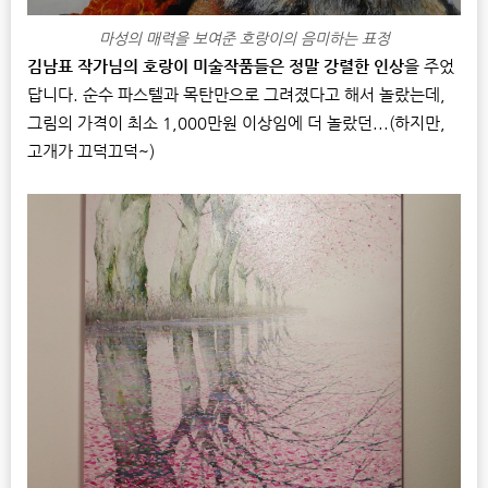
마성의 매력을 보여준 호랑이의 음미하는 표정
김남표 작가님의 호랑이 미술작품들은 정말 강렬한 인상
을 주었
답니다. 순수 파스텔과 목탄만으로 그려졌다고 해서 놀랐는데,
그림의 가격이 최소 1,000만원 이상임에 더 놀랐던...(하지만,
고개가 끄덕끄덕~)