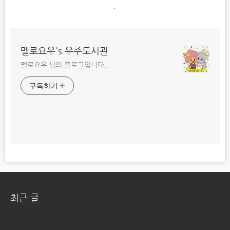
,
멜로요우's 우주도서관
멜로요우 님의 블로그입니다.
구독하기
최근 글