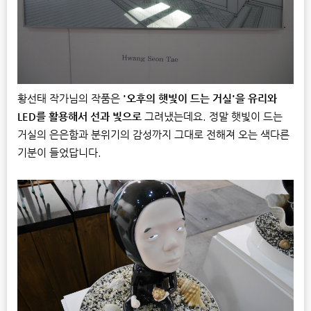
황선태 작가님의 작품은
'오후의 햇빛이 드는 거실'을 유리와
LED를 활용해서 선과 빛으로
그려냈는데요. 정말 햇빛이 드는
거실의 은은함과 분위기의 감성까지 그대로 전해져 오는 색다른
기분이 들었답니다.