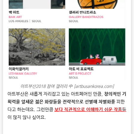
아트부산2018 참여 갤러리 中 [artbusankorea.com]
아트부산은 새롭게 자리잡고 있는 아트페어인 만큼,
창의적인 기
획력을 앞세운 젊은 화랑들을 전략적으로 선별해 차별화
를 꾀한
다고 하는데요. 그런만큼
보다 직관적으로 이해하기 쉬운 작품들
이 많지 않나 싶어요.